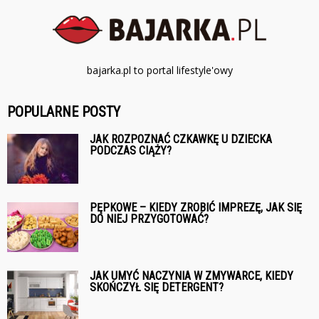
bajarka.pl to portal lifestyle'owy
POPULARNE POSTY
JAK ROZPOZNAĆ CZKAWKĘ U DZIECKA
PODCZAS CIĄŻY?
PĘPKOWE – KIEDY ZROBIĆ IMPREZĘ, JAK SIĘ
DO NIEJ PRZYGOTOWAĆ?
JAK UMYĆ NACZYNIA W ZMYWARCE, KIEDY
SKOŃCZYŁ SIĘ DETERGENT?