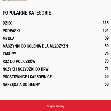
POPULARNE KATEGORIE
118
DZIECI
104
PODPASKI
89
MYDŁA
80
MASZYNKI DO GOLENIA DLA MĘŻCZYZN
76
ZAKUPY
73
RÓŻ DO POLICZKÓW
71
NOŻYKI I NOŻYCZKI DO BRWI
69
PROSTOWNICE I KARBOWNICE
68
NARZĘDZIA DO HENNY
Mapa strony