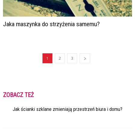
Jaka maszynka do strzyżenia samemu?
1
2
3
ZOBACZ TEŻ
Jak ścianki szklane zmieniają przestrzeń biura i domu?