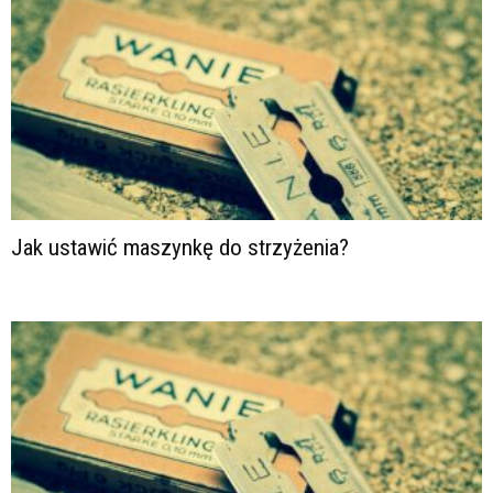
Jak ustawić maszynkę do strzyżenia?