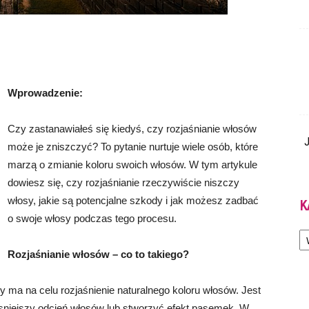
Wprowadzenie:
Czy zastanawiałeś się kiedyś, czy rozjaśnianie włosów
J
może je zniszczyć? To pytanie nurtuje wiele osób, które
marzą o zmianie koloru swoich włosów. W tym artykule
dowiesz się, czy rozjaśnianie rzeczywiście niszczy
włosy, jakie są potencjalne szkody i jak możesz zadbać
K
o swoje włosy podczas tego procesu.
Ka
Rozjaśnianie włosów – co to takiego?
y ma na celu rozjaśnienie naturalnego koloru włosów. Jest
asniejszy odcień włosów lub stworzyć efekt pasemek. W