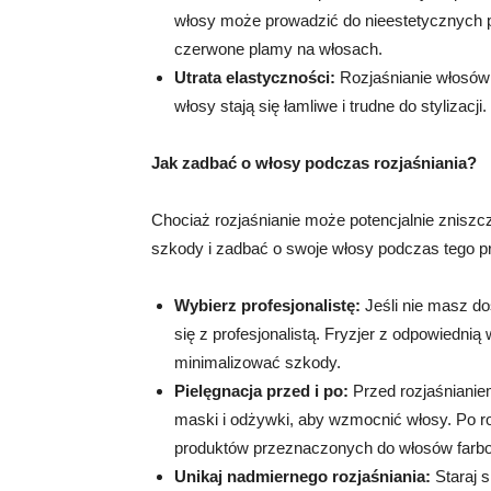
włosy może prowadzić do nieestetycznych p
czerwone plamy na włosach.
Utrata elastyczności:
Rozjaśnianie włosów 
włosy stają się łamliwe i trudne do stylizacji.
Jak zadbać o włosy podczas rozjaśniania?
Chociaż rozjaśnianie może potencjalnie zniszcz
szkody i zadbać o swoje włosy podczas tego pr
Wybierz profesjonalistę:
Jeśli nie masz do
się z profesjonalistą. Fryzjer z odpowiedni
minimalizować szkody.
Pielęgnacja przed i po:
Przed rozjaśnianie
maski i odżywki, aby wzmocnić włosy. Po ro
produktów przeznaczonych do włosów farb
Unikaj nadmiernego rozjaśniania:
Staraj s