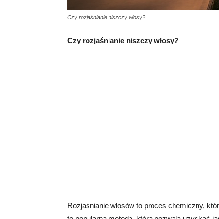
Czy rozjaśnianie niszczy włosy?
Czy rozjaśnianie niszczy włosy?
Rozjaśnianie włosów to proces chemiczny, któr
to popularna metoda, która pozwala uzyskać j