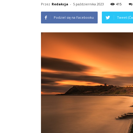
Przez
Redakcja
-
5 października 2023
415
Podziel się na Facebooku
Tweet (Ćw