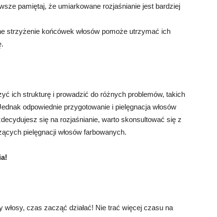
sze pamiętaj, że umiarkowane rozjaśnianie jest bardziej
e strzyżenie końcówek włosów pomoże utrzymać ich
ę.
yć ich strukturę i prowadzić do różnych problemów, takich
Jednak odpowiednie przygotowanie i pielęgnacja włosów
ecydujesz się na rozjaśnianie, warto skonsultować się z
czących pielęgnacji włosów farbowanych.
a!
zy włosy, czas zacząć działać! Nie trać więcej czasu na