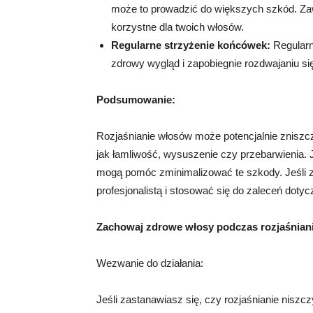
może to prowadzić do większych szkód. Zaw
korzystne dla twoich włosów.
Regularne strzyżenie końcówek:
Regularn
zdrowy wygląd i zapobiegnie rozdwajaniu si
Podsumowanie:
Rozjaśnianie włosów może potencjalnie zniszcz
jak łamliwość, wysuszenie czy przebarwienia. 
mogą pomóc zminimalizować te szkody. Jeśli zd
profesjonalistą i stosować się do zaleceń doty
Zachowaj zdrowe włosy podczas rozjaśniani
Wezwanie do działania:
Jeśli zastanawiasz się, czy rozjaśnianie niszc