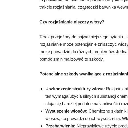
trakcie rozjaśniania, cząsteczki barwnika wew
Czy rozjaśnianie niszczy włosy?
Teraz przejdźmy do najważniejszego pytania – 
rozjaśnianie może potencjalnie zniszczyć włosy.
może prowadzić do różnych problemów. Jednak
pomóc zminimalizować te szkody.
Potencjalne szkody wynikające z rozjaśnian
Uszkodzenie struktury włosa:
Rozjaśniani
ten wymaga użycia silnych substancji chemi
stają się bardziej podatne na łamliwość i roz
Wysuszenie włosów:
Chemiczne składniki
włosów, co prowadzi do ich wysuszenia. Wło
Przebarwienia:
Nieprawidłowe użycie produk