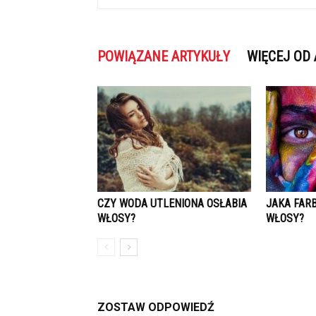
POWIĄZANE ARTYKUŁY
WIĘCEJ OD
CZY WODA UTLENIONA OSŁABIA
JAKA FAR
WŁOSY?
WŁOSY?
ZOSTAW ODPOWIEDŹ