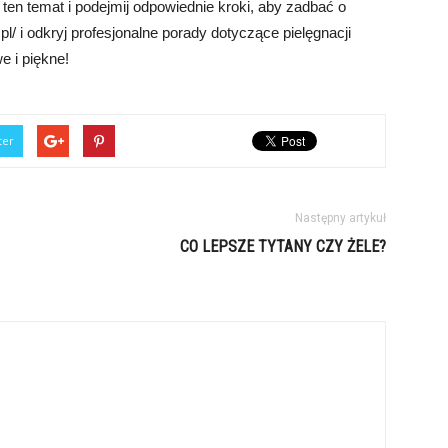
a ten temat i podejmij odpowiednie kroki, aby zadbać o
pl/ i odkryj profesjonalne porady dotyczące pielęgnacji
 i piękne!
ter
Następny artykuł
CO LEPSZE TYTANY CZY ŻELE?