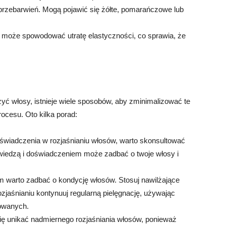
rzebarwień. Mogą pojawić się żółte, pomarańczowe lub
może spowodować utratę elastyczności, co sprawia, że
yć włosy, istnieje wiele sposobów, aby zminimalizować te
ocesu. Oto kilka porad:
świadczenia w rozjaśnianiu włosów, warto skonsultować
ą wiedzą i doświadczeniem może zadbać o twoje włosy i
m warto zadbać o kondycję włosów. Stosuj nawilżające
zjaśnianiu kontynuuj regularną pielęgnację, używając
owanych.
ię unikać nadmiernego rozjaśniania włosów, ponieważ