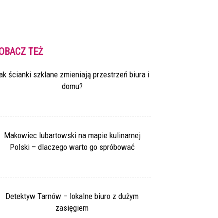
OBACZ TEŻ
ak ścianki szklane zmieniają przestrzeń biura i
domu?
Makowiec lubartowski na mapie kulinarnej
Polski – dlaczego warto go spróbować
Detektyw Tarnów – lokalne biuro z dużym
zasięgiem