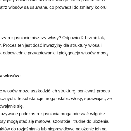
nątrz włosów są usuwane, co prowadzi do zmiany koloru.
czy rozjaśnianie niszczy włosy? Odpowiedź brzmi: tak,
 Proces ten jest dość inwazyjny dla struktury włosa i
 odpowiednie przygotowanie i pielęgnacja włosów mogą
ia włosów:
e włosów może uszkodzić ich strukturę, ponieważ proces
cznych. Te substancje mogą osłabić włosy, sprawiając, że
dwajanie się.
 używane podczas rozjaśniania mogą odessać wilgoć z
sy mogą stać się matowe, szorstkie i trudne do ułożenia.
tów do rozjaśniania lub nieprawidłowe nałożenie ich na