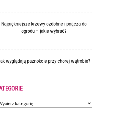
Najpiękniejsze krzewy ozdobne i pnącza do
ogrodu – jakie wybrać?
ak wyglądają paznokcie przy chorej wątrobie?
ATEGORIE
tegorie