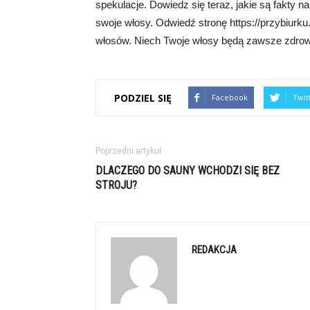
spekulacje. Dowiedz się teraz, jakie są fakty n
swoje włosy. Odwiedź stronę https://przybiurku.
włosów. Niech Twoje włosy będą zawsze zdrowe
PODZIEL SIĘ
Facebook
Twit
Poprzedni artykuł
DLACZEGO DO SAUNY WCHODZI SIĘ BEZ
STROJU?
REDAKCJA