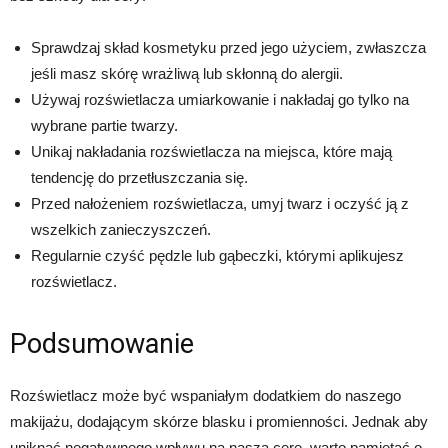
Sprawdzaj skład kosmetyku przed jego użyciem, zwłaszcza
jeśli masz skórę wrażliwą lub skłonną do alergii.
Używaj rozświetlacza umiarkowanie i nakładaj go tylko na
wybrane partie twarzy.
Unikaj nakładania rozświetlacza na miejsca, które mają
tendencję do przetłuszczania się.
Przed nałożeniem rozświetlacza, umyj twarz i oczyść ją z
wszelkich zanieczyszczeń.
Regularnie czyść pędzle lub gąbeczki, którymi aplikujesz
rozświetlacz.
Podsumowanie
Rozświetlacz może być wspaniałym dodatkiem do naszego
makijażu, dodającym skórze blasku i promienności. Jednak aby
uniknąć negatywnego wpływu na naszą cerę, warto pamiętać o