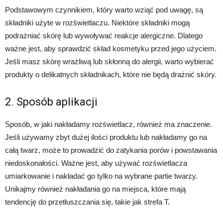
Podstawowym czynnikiem, który warto wziąć pod uwagę, są
składniki użyte w rozświetlaczu. Niektóre składniki mogą
podrażniać skórę lub wywoływać reakcje alergiczne. Dlatego
ważne jest, aby sprawdzić skład kosmetyku przed jego użyciem.
Jeśli masz skórę wrażliwą lub skłonną do alergii, warto wybierać
produkty o delikatnych składnikach, które nie będą drażnić skóry.
2. Sposób aplikacji
Sposób, w jaki nakładamy rozświetlacz, również ma znaczenie.
Jeśli używamy zbyt dużej ilości produktu lub nakładamy go na
całą twarz, może to prowadzić do zatykania porów i powstawania
niedoskonałości. Ważne jest, aby używać rozświetlacza
umiarkowanie i nakładać go tylko na wybrane partie twarzy.
Unikajmy również nakładania go na miejsca, które mają
tendencję do przetłuszczania się, takie jak strefa T.