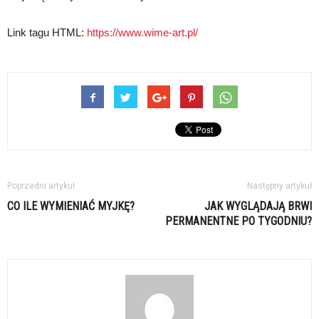
Link tagu HTML:
https://www.wime-art.pl/
Poprzedni artykuł
Następny artykuł
CO ILE WYMIENIAĆ MYJKĘ?
JAK WYGLĄDAJĄ BRWI
PERMANENTNE PO TYGODNIU?