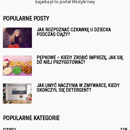
bajarka.pl to portal lifestyle'owy
POPULARNE POSTY
JAK ROZPOZNAĆ CZKAWKĘ U DZIECKA
PODCZAS CIĄŻY?
PĘPKOWE – KIEDY ZROBIĆ IMPREZĘ, JAK SIĘ
DO NIEJ PRZYGOTOWAĆ?
JAK UMYĆ NACZYNIA W ZMYWARCE, KIEDY
SKOŃCZYŁ SIĘ DETERGENT?
POPULARNE KATEGORIE
118