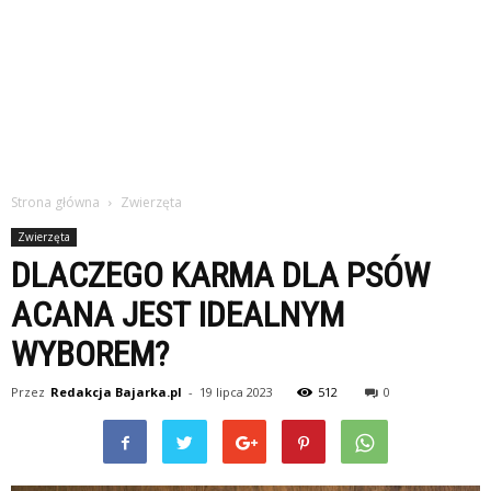
Strona główna
Zwierzęta
Zwierzęta
DLACZEGO KARMA DLA PSÓW
ACANA JEST IDEALNYM
WYBOREM?
Przez
Redakcja Bajarka.pl
-
19 lipca 2023
512
0