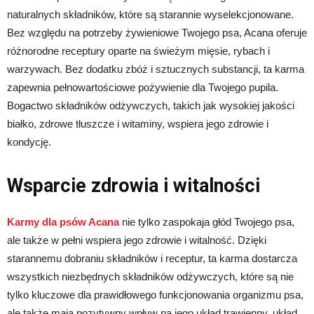
naturalnych składników, które są starannie wyselekcjonowane.
Bez względu na potrzeby żywieniowe Twojego psa, Acana oferuje
różnorodne receptury oparte na świeżym mięsie, rybach i
warzywach. Bez dodatku zbóż i sztucznych substancji, ta karma
zapewnia pełnowartościowe pożywienie dla Twojego pupila.
Bogactwo składników odżywczych, takich jak wysokiej jakości
białko, zdrowe tłuszcze i witaminy, wspiera jego zdrowie i
kondycję.
Wsparcie zdrowia i witalności
Karmy dla psów Acana
nie tylko zaspokaja głód Twojego psa,
ale także w pełni wspiera jego zdrowie i witalność. Dzięki
starannemu dobraniu składników i receptur, ta karma dostarcza
wszystkich niezbędnych składników odżywczych, które są nie
tylko kluczowe dla prawidłowego funkcjonowania organizmu psa,
ale także mają pozytywny wpływ na jego układ trawienny, układ