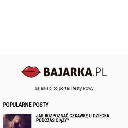
bajarka.pl to portal lifestyle'owy
POPULARNE POSTY
JAK ROZPOZNAĆ CZKAWKĘ U DZIECKA
PODCZAS CIĄŻY?