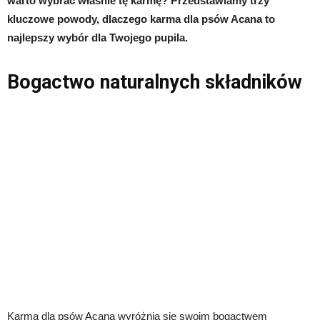
warto wybrać właśnie tę karmę? Przedstawiamy trzy
kluczowe powody, dlaczego karma dla psów Acana to
najlepszy wybór dla Twojego pupila.
Bogactwo naturalnych składników
Karma dla psów Acana wyróżnia się swoim bogactwem