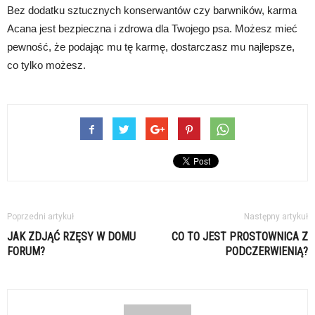
Bez dodatku sztucznych konserwantów czy barwników, karma
Acana jest bezpieczna i zdrowa dla Twojego psa. Możesz mieć
pewność, że podając mu tę karmę, dostarczasz mu najlepsze,
co tylko możesz.
Poprzedni artykuł
Następny artykuł
JAK ZDJĄĆ RZĘSY W DOMU
CO TO JEST PROSTOWNICA Z
FORUM?
PODCZERWIENIĄ?