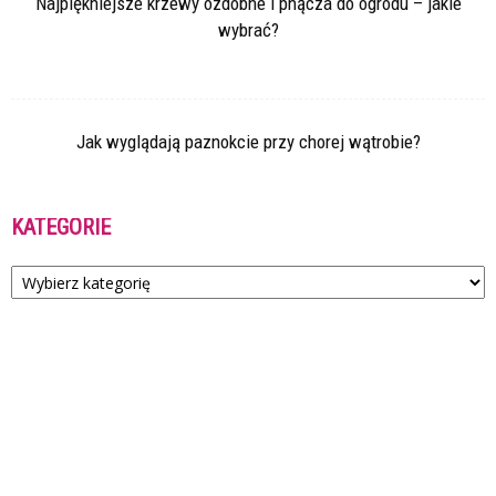
Najpiękniejsze krzewy ozdobne i pnącza do ogrodu – jakie
wybrać?
Jak wyglądają paznokcie przy chorej wątrobie?
KATEGORIE
Kategorie