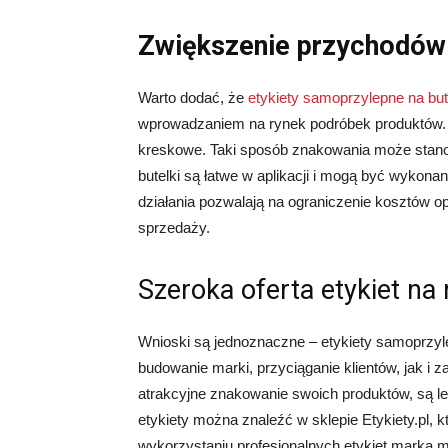
Zwiększenie przychodów
Warto dodać, że
etykiety samoprzylepne na but
wprowadzaniem na rynek podróbek produktów. M
kreskowe. Taki sposób znakowania może stanow
butelki są łatwe w aplikacji i mogą być wykona
działania pozwalają na ograniczenie kosztów 
sprzedaży.
Szeroka oferta etykiet na
Wnioski są jednoznaczne – etykiety samoprzyl
budowanie marki, przyciąganie klientów, jak i 
atrakcyjne znakowanie swoich produktów, są l
etykiety można znaleźć w sklepie Etykiety.pl, 
wykorzystaniu profesjonalnych etykiet marka m