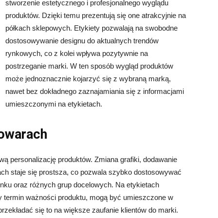
stworzenie estetycznego i profesjonalnego wyglądu
produktów. Dzięki temu prezentują się one atrakcyjnie na
półkach sklepowych. Etykiety pozwalają na swobodne
dostosowywanie designu do aktualnych trendów
rynkowych, co z kolei wpływa pozytywnie na
postrzeganie marki. W ten sposób wygląd produktów
może jednoznacznie kojarzyć się z wybraną marką,
nawet bez dokładnego zaznajamiania się z informacjami
umieszczonymi na etykietach.
towarach
twą personalizację produktów. Zmiana grafiki, dodawanie
ach staje się prostsza, co pozwala szybko dostosowywać
rynku oraz różnych grup docelowych. Na etykietach
czy termin ważności produktu, mogą być umieszczone w
rzekładać się to na większe zaufanie klientów do marki.