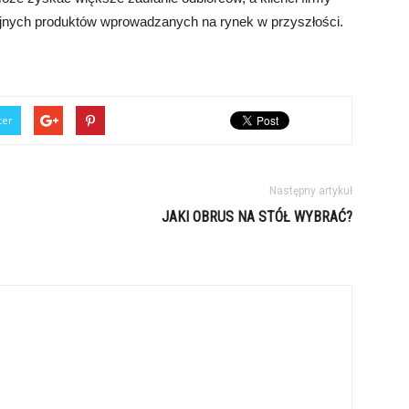
ejnych produktów wprowadzanych na rynek w przyszłości.
ter
Następny artykuł
JAKI OBRUS NA STÓŁ WYBRAĆ?