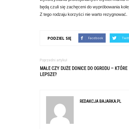
będą czuli się zachęceni do wypróbowania kol
Z tego rodzaju korzyści nie warto rezygnować.
PODZIEL SIĘ
Facebook
Twit
Poprzedni artykuł
MAŁE CZY DUŻE DONICE DO OGRODU – KTÓRE
LEPSZE?
REDAKCJA BAJARKA.PL