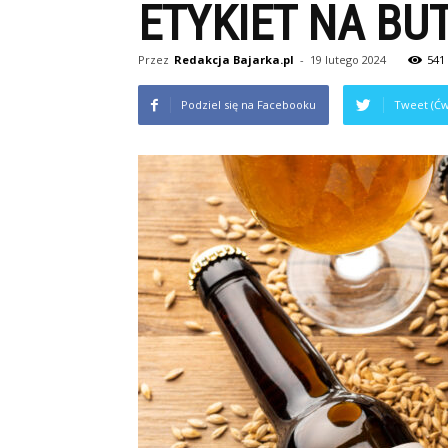
ETYKIET NA BUT
Przez
Redakcja Bajarka.pl
-
19 lutego 2024
541
Podziel się na Facebooku
Tweet (Ćw