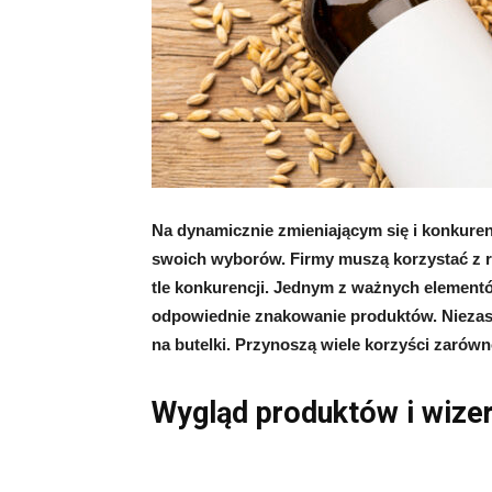
Na dynamicznie zmieniającym się i konkuren
swoich wyborów. Firmy muszą korzystać z r
tle konkurencji. Jednym z ważnych element
odpowiednie znakowanie produktów. Niezast
na butelki. Przynoszą wiele korzyści zarów
Wygląd produktów i wize