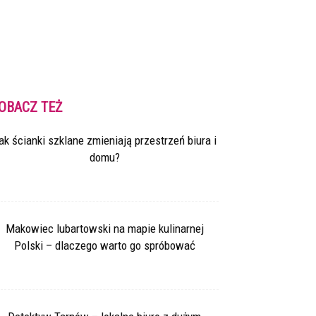
OBACZ TEŻ
ak ścianki szklane zmieniają przestrzeń biura i
domu?
Makowiec lubartowski na mapie kulinarnej
Polski – dlaczego warto go spróbować