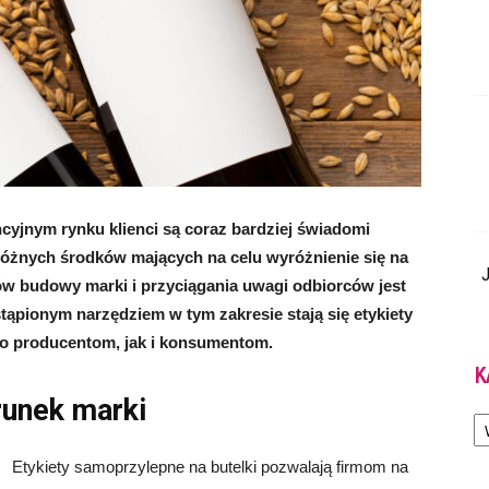
cyjnym rynku klienci są coraz bardziej świadomi
óżnych środków mających na celu wyróżnienie się na
J
ów budowy marki i przyciągania uwagi odbiorców jest
ąpionym narzędziem w tym zakresie stają się etykiety
no producentom, jak i konsumentom.
K
runek marki
Ka
Etykiety samoprzylepne na butelki pozwalają firmom na