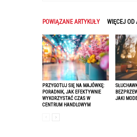
POWIĄZANE ARTYKUŁY
WIĘCEJ OD
PRZYGOTUJ SIĘ NA MAJÓWKĘ:
SŁUCHAWK
PORADNIK, JAK EFEKTYWNIE
BEZPRZE
WYKORZYSTAĆ CZAS W
JAKI MOD
CENTRUM HANDLOWYM