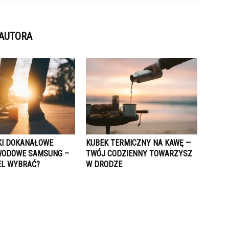
 AUTORA
I DOKANAŁOWE
KUBEK TERMICZNY NA KAWĘ —
WODOWE SAMSUNG –
TWÓJ CODZIENNY TOWARZYSZ
EL WYBRAĆ?
W DRODZE