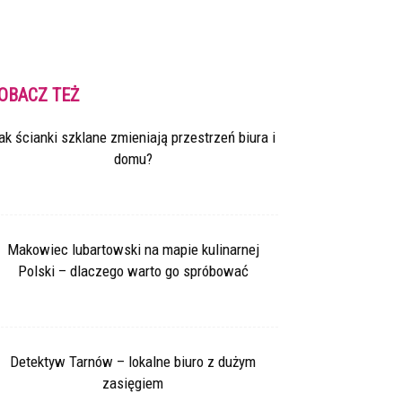
OBACZ TEŻ
ak ścianki szklane zmieniają przestrzeń biura i
domu?
Makowiec lubartowski na mapie kulinarnej
Polski – dlaczego warto go spróbować
Detektyw Tarnów – lokalne biuro z dużym
zasięgiem