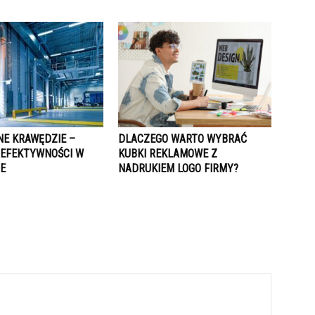
NE KRAWĘDZIE –
DLACZEGO WARTO WYBRAĆ
 EFEKTYWNOŚCI W
KUBKI REKLAMOWE Z
E
NADRUKIEM LOGO FIRMY?