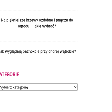
Najpiękniejsze krzewy ozdobne i pnącza do
ogrodu – jakie wybrać?
ak wyglądają paznokcie przy chorej wątrobie?
ATEGORIE
tegorie