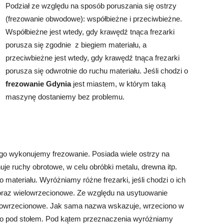
Podział ze względu na sposób poruszania się ostrzy
(frezowanie obwodowe): współbieżne i przeciwbieżne.
Współbieżne jest wtedy, gdy krawędź tnąca frezarki
porusza się zgodnie z biegiem materiału, a
przeciwbieżne jest wtedy, gdy krawędź tnąca frezarki
porusza się odwrotnie do ruchu materiału. Jeśli chodzi o
frezowanie Gdynia
jest miastem, w którym taką
maszynę dostaniemy bez problemu.
go wykonujemy frezowanie. Posiada wiele ostrzy na
je ruchy obrotowe, w celu obróbki metalu, drewna itp.
materiału. Wyróżniamy różne frezarki, jeśli chodzi o ich
oraz wielowrzecionowe. Ze względu na usytuowanie
nowrzecionowe. Jak sama nazwa wskazuje, wrzeciono w
lbo pod stołem. Pod kątem przeznaczenia wyróżniamy