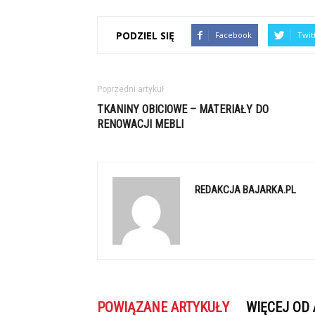
PODZIEL SIĘ
Facebook
Twit
Poprzedni artykuł
TKANINY OBICIOWE – MATERIAŁY DO
RENOWACJI MEBLI
REDAKCJA BAJARKA.PL
POWIĄZANE ARTYKUŁY
WIĘCEJ OD