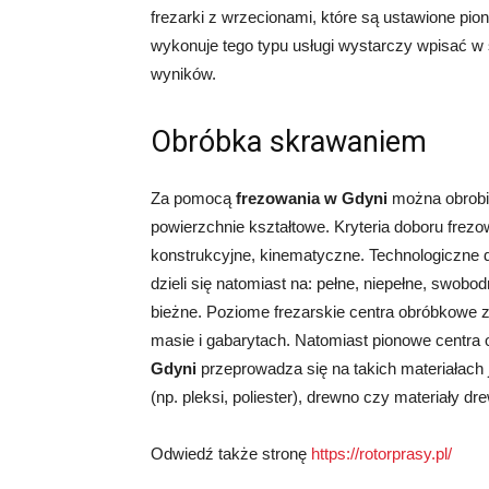
frezarki z wrzecionami, które są ustawione pio
wykonuje tego typu usługi wystarczy wpisać w 
wyników.
Obróbka skrawaniem
Za pomocą
frezowania w Gdyni
można obrobić
powierzchnie kształtowe. Kryteria doboru frezo
konstrukcyjne, kinematyczne. Technologiczne d
dzieli się natomiast na: pełne, niepełne, swobo
bieżne. Poziome frezarskie centra obróbkowe z
masie i gabarytach. Natomiast pionowe centra
Gdyni
przeprowadza się na takich materiałach 
(np. pleksi, poliester), drewno czy materiały 
Odwiedź także stronę
https://rotorprasy.pl/