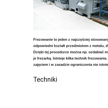
Frezowanie to jeden z najczęściej stosowan
odpowiedni kształt przedmiotom z metalu, 
Dzięki tej procedurze można np. ozdabiać m
je frezarką. Istnieje kilka technik frezowan
zajęciem i w zasadzie ograniczenia nie istnie
Techniki