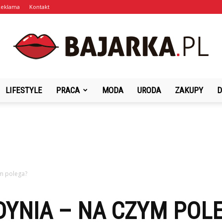
Reklama
Kontakt
LIFESTYLE
PRACA
MODA
URODA
ZAKUPY
D
Bajarka.pl
m polega?
DYNIA – NA CZYM POL