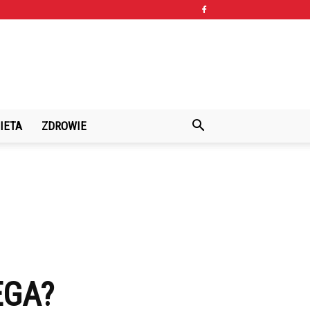
IETA
ZDROWIE
EGA?