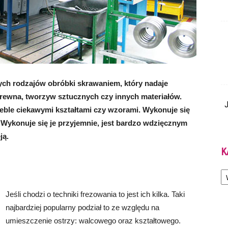
ych rodzajów obróbki skrawaniem, który nadaje
drewna, tworzyw sztucznych czy innych materiałów.
J
eble ciekawymi kształtami czy wzorami. Wykonuje się
ia. Wykonuje się je przyjemnie, jest bardzo wdzięcznym
ją.
K
Ka
Jeśli chodzi o techniki frezowania to jest ich kilka. Taki
najbardziej popularny podział to ze względu na
umieszczenie ostrzy: walcowego oraz kształtowego.