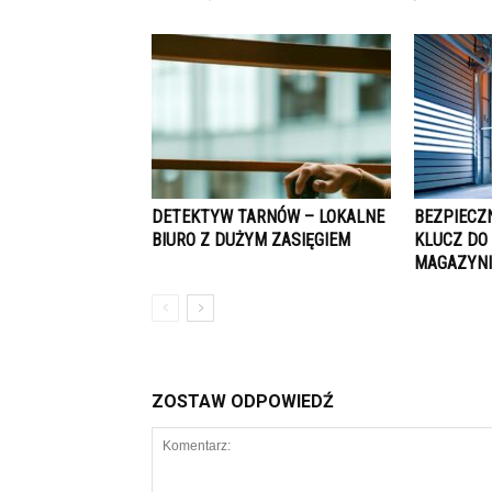
DETEKTYW TARNÓW – LOKALNE
​BEZPIECZ
BIURO Z DUŻYM ZASIĘGIEM
KLUCZ DO
MAGAZYNI
ZOSTAW ODPOWIEDŹ