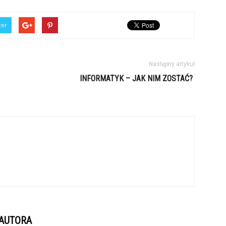
ter
Następny artykuł
INFORMATYK – JAK NIM ZOSTAĆ?
 AUTORA