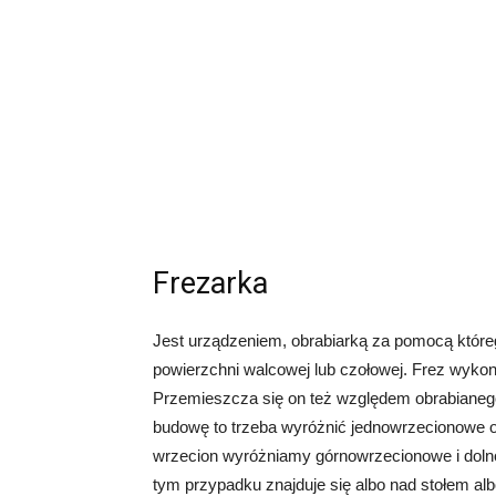
Frezarka
Jest urządzeniem, obrabiarką za pomocą które
powierzchni walcowej lub czołowej. Frez wykonu
Przemieszcza się on też względem obrabianego 
budowę to trzeba wyróżnić jednowrzecionowe 
wrzecion wyróżniamy górnowrzecionowe i dol
tym przypadku znajduje się albo nad stołem a