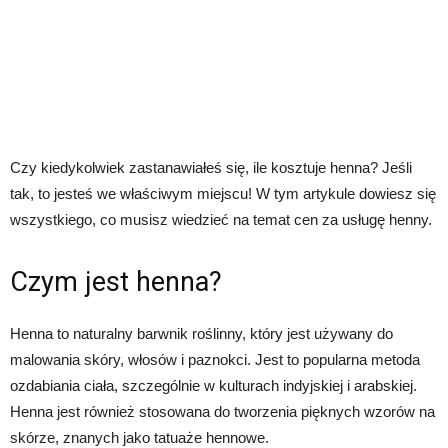
Czy kiedykolwiek zastanawiałeś się, ile kosztuje henna? Jeśli
tak, to jesteś we właściwym miejscu! W tym artykule dowiesz się
wszystkiego, co musisz wiedzieć na temat cen za usługę henny.
Czym jest henna?
Henna to naturalny barwnik roślinny, który jest używany do
malowania skóry, włosów i paznokci. Jest to popularna metoda
ozdabiania ciała, szczególnie w kulturach indyjskiej i arabskiej.
Henna jest również stosowana do tworzenia pięknych wzorów na
skórze, znanych jako tatuaże hennowe.