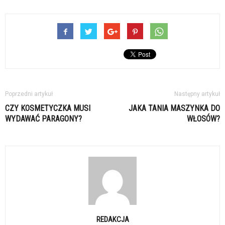
Poprzedni artykuł
Następny artykuł
CZY KOSMETYCZKA MUSI
JAKA TANIA MASZYNKA DO
WYDAWAĆ PARAGONY?
WŁOSÓW?
REDAKCJA