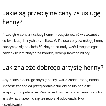
Jakie są przeciętne ceny za usługę
henny?
Przeciętne ceny za usługę henny mogą się różnić w zależności
od lokalizacji i innych czynników. W Polsce ceny za usługę henny
zaczynają się od około 50 złotych za mały wzór i mogą sięgać
nawet kilkuset złotych za bardziej skomplikowane wzory.
Jak znaleźć dobrego artystę henny?
Aby znaleźć dobrego artystę henny, warto zrobić trochę badań.
Możesz zacząć od przeglądania opinii online lub poprosić
znajomych o polecenie. Ważne jest również zobaczenie portfolio
artysty, aby upewnić się, że jego styl odpowiada Twoim
oczekiwaniom.