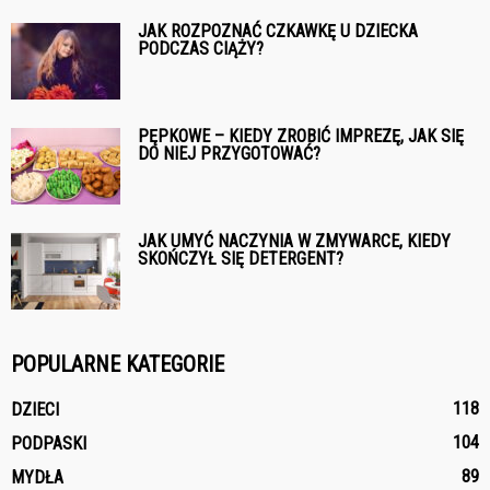
JAK ROZPOZNAĆ CZKAWKĘ U DZIECKA
PODCZAS CIĄŻY?
PĘPKOWE – KIEDY ZROBIĆ IMPREZĘ, JAK SIĘ
DO NIEJ PRZYGOTOWAĆ?
JAK UMYĆ NACZYNIA W ZMYWARCE, KIEDY
SKOŃCZYŁ SIĘ DETERGENT?
POPULARNE KATEGORIE
118
DZIECI
104
PODPASKI
89
MYDŁA