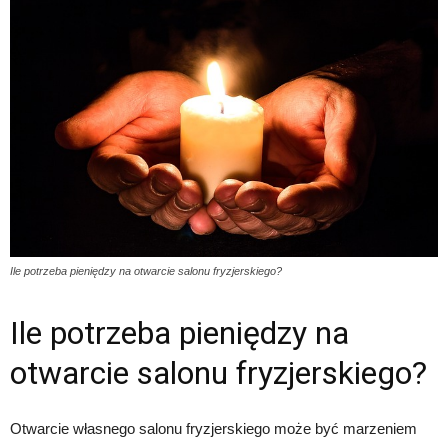
Ile potrzeba pieniędzy na otwarcie salonu fryzjerskiego?
Ile potrzeba pieniędzy na
otwarcie salonu fryzjerskiego?
Otwarcie własnego salonu fryzjerskiego może być marzeniem