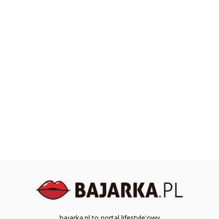
bajarka.pl to portal lifestyle'owy