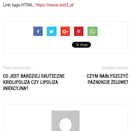
Link tagu HTML:
https://www.and1.pl/
Poprzedni artykuł
Następny artykuł
CO JEST BARDZIEJ SKUTECZNE
CZYM NABŁYSZCZYĆ
KRIOLIPOLIZA CZY LIPOLIZA
PAZNOKCIE ŻELOWE?
INIEKCYJNA?