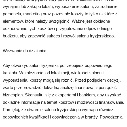
wynajmu lub zakupu lokalu, wyposażenie salonu, zatrudnienie
personelu, marketing oraz pozostałe koszty to tylko niektóre z
elementów, które należy uwzględnić. Ważne jest dokładne
oszacowanie tych kosztów i przygotowanie odpowiedniego
budżetu, aby zapewnić sukces i rozwój salonu fryzjerskiego.
Wezwanie do działania:
Aby otworzyć salon fryzjerski, potrzebujesz odpowiedniego
kapitału. W zależności od lokalizacji, wielkości salonu i
wyposażenia, koszty mogą się różnić. Przed podjęciem decyzji,
warto przeprowadzić dokładną analizę finansową i sporządzić
biznesplan. Skonsultuj się z ekspertami i bankiem, aby uzyskać
dokładne informacje na temat kosztów i możliwości finansowania.
Pamiętaj, że otwarcie salonu fryzjerskiego wymaga również
odpowiednich kwalifikacji i doświadczenia w branży. Powodzenia!