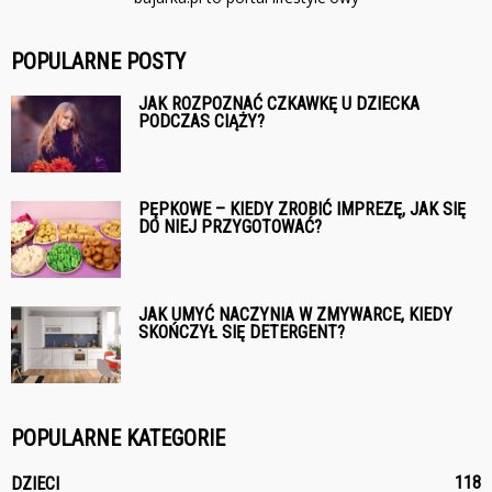
POPULARNE POSTY
JAK ROZPOZNAĆ CZKAWKĘ U DZIECKA
PODCZAS CIĄŻY?
PĘPKOWE – KIEDY ZROBIĆ IMPREZĘ, JAK SIĘ
DO NIEJ PRZYGOTOWAĆ?
JAK UMYĆ NACZYNIA W ZMYWARCE, KIEDY
SKOŃCZYŁ SIĘ DETERGENT?
POPULARNE KATEGORIE
118
DZIECI