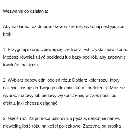
Wezwanie do działania:
Aby nakładać róż do policzków w kremie, wykonaj następujące
kroki:
1. Przygotuj skórę: Upewnij się, że twarz jest czysta i nawilżona.
Możesz również użyć podkładu lub bazy pod róż, aby zapewnić
trwałość makijażu.
2. Wybierz odpowiedni odcień różu: Dobierz kolor różu, który
najlepiej pasuje do Twojego odcienia skóry i preferencji. Możesz
wybrać matowy lub perłowy wykończenie, w zależności od
efektu, jaki chcesz osiągnąć.
3. Nałóż róż: Za pomocą palców lub pędzla, delikatnie nanieś
niewielką ilość różu na kości policzkowe. Zaczynaj od środka