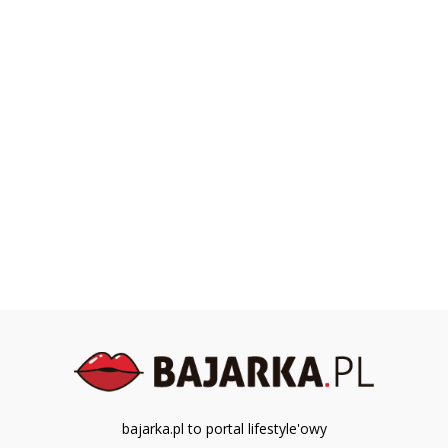
bajarka.pl to portal lifestyle'owy