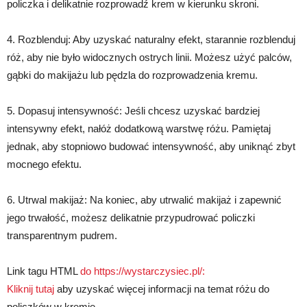
policzka i delikatnie rozprowadź krem w kierunku skroni.
4. Rozblenduj: Aby uzyskać naturalny efekt, starannie rozblenduj
róż, aby nie było widocznych ostrych linii. Możesz użyć palców,
gąbki do makijażu lub pędzla do rozprowadzenia kremu.
5. Dopasuj intensywność: Jeśli chcesz uzyskać bardziej
intensywny efekt, nałóż dodatkową warstwę różu. Pamiętaj
jednak, aby stopniowo budować intensywność, aby uniknąć zbyt
mocnego efektu.
6. Utrwal makijaż: Na koniec, aby utrwalić makijaż i zapewnić
jego trwałość, możesz delikatnie przypudrować policzki
transparentnym pudrem.
Link tagu HTML
do https://wystarczysiec.pl/:
Kliknij tutaj
aby uzyskać więcej informacji na temat różu do
policzków w kremie.