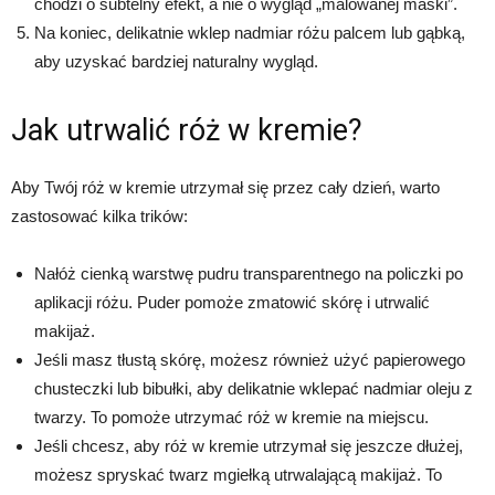
chodzi o subtelny efekt, a nie o wygląd „malowanej maski”.
Na koniec, delikatnie wklep nadmiar różu palcem lub gąbką,
aby uzyskać bardziej naturalny wygląd.
Jak utrwalić róż w kremie?
Aby Twój róż w kremie utrzymał się przez cały dzień, warto
zastosować kilka trików:
Nałóż cienką warstwę pudru transparentnego na policzki po
aplikacji różu. Puder pomoże zmatowić skórę i utrwalić
makijaż.
Jeśli masz tłustą skórę, możesz również użyć papierowego
chusteczki lub bibułki, aby delikatnie wklepać nadmiar oleju z
twarzy. To pomoże utrzymać róż w kremie na miejscu.
Jeśli chcesz, aby róż w kremie utrzymał się jeszcze dłużej,
możesz spryskać twarz mgiełką utrwalającą makijaż. To