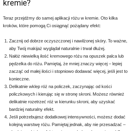
kremie?
Teraz przejdźmy do samej aplikacji różu w kremie. Oto kilka
kroków, które pomogą Ci osiągnąć pożądany efekt:
Zacznij od dobrze oczyszczonej i nawilżonej skóry. To ważne,
aby Twój makijaż wyglądał naturalnie i trwał dłużej.
Nałóż niewielką ilość kremowego różu na opuszek palca lub
pędzelka do różu. Pamiętaj, że mniej znaczy więcej – lepiej
zacząć od małej ilości i stopniowo dodawać więcej, jeśli jest to
konieczne.
Delikatnie wklep róż na policzek, zaczynając od kości
policzkowych i kierując się w stronę skroni. Możesz również
delikatnie rozetrzeć róż w kierunku skroni, aby uzyskać
bardziej naturalny efekt.
Jeśli potrzebujesz dodatkowej intensywności, możesz dodać
kolejną warstwę różu. Pamiętaj jednak, aby nie przesadzać –