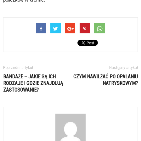
Poprzedni artykuł
Następny artykuł
BANDAŻE – JAKIE SĄ ICH
CZYM NAWILŻAĆ PO OPALANIU
RODZAJE I GDZIE ZNAJDUJĄ
NATRYSKOWYM?
ZASTOSOWANIE?