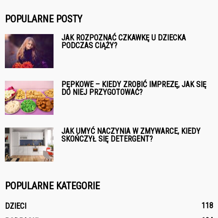
POPULARNE POSTY
JAK ROZPOZNAĆ CZKAWKĘ U DZIECKA
PODCZAS CIĄŻY?
PĘPKOWE – KIEDY ZROBIĆ IMPREZĘ, JAK SIĘ
DO NIEJ PRZYGOTOWAĆ?
JAK UMYĆ NACZYNIA W ZMYWARCE, KIEDY
SKOŃCZYŁ SIĘ DETERGENT?
POPULARNE KATEGORIE
118
DZIECI