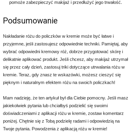
pomoże zabezpieczyć makijaż i przedłużyć jego trwałość.
Podsumowanie
Nakładanie różu do policzków w kremie może być łatwe i
przyjemne, jeśli zastosujesz odpowiednie techniki. Pamiętaj, aby
wybrać odpowiedni kremowy róż, dobrze przygotować skórę i
delikatnie aplikować produkt. Jeśli chcesz, aby makijaż utrzymał
się przez cały dzień, zastosuj triki dotyczące utrwalania różu w
kremie. Teraz, gdy znasz te wskazówki, możesz cieszyć się
pięknym i naturalnym efektem różu na swoich policzkach!
Mam nadzieję, że ten artykuł był dla Ciebie pomocny. Jeśli masz
jakiekolwiek pytania lub chciałbyś podzielić się swoimi
doświadczeniami z aplikacji różu w kremie, zostaw komentarz
poniżej. Chętnie się z Tobą podzielę radami i odpowiedzią na
Twoje pytania. Powodzenia z aplikacją różu w kremie!