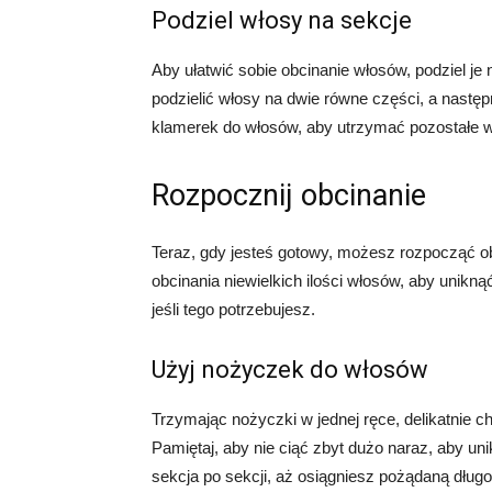
Podziel włosy na sekcje
Aby ułatwić sobie obcinanie włosów, podziel j
podzielić włosy na dwie równe części, a następ
klamerek do włosów, aby utrzymać pozostałe w
Rozpocznij obcinanie
Teraz, gdy jesteś gotowy, możesz rozpocząć obc
obcinania niewielkich ilości włosów, aby unik
jeśli tego potrzebujesz.
Użyj nożyczek do włosów
Trzymając nożyczki w jednej ręce, delikatnie c
Pamiętaj, aby nie ciąć zbyt dużo naraz, aby u
sekcja po sekcji, aż osiągniesz pożądaną długo