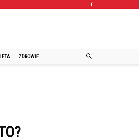
IETA
ZDROWIE
TO?