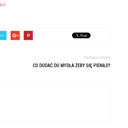
ci:
ter
Następny artykuł
CO DODAĆ DO MYDŁA ŻEBY SIĘ PIENIŁO?