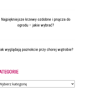
Najpiękniejsze krzewy ozdobne i pnącza do
ogrodu – jakie wybrać?
ak wyglądają paznokcie przy chorej wątrobie?
ATEGORIE
tegorie