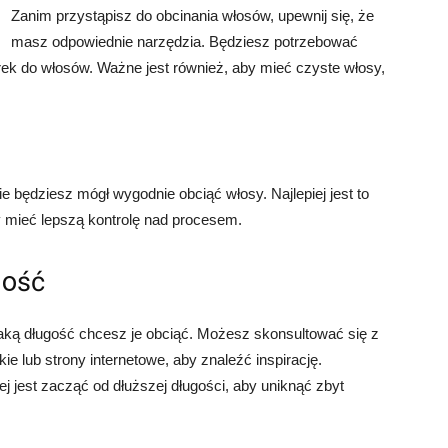
Zanim przystąpisz do obcinania włosów, upewnij się, że
masz odpowiednie narzędzia. Będziesz potrzebować
erek do włosów. Ważne jest również, aby mieć czyste włosy,
 będziesz mógł wygodnie obciąć włosy. Najlepiej jest to
y mieć lepszą kontrolę nad procesem.
gość
jaką długość chcesz je obciąć. Możesz skonsultować się z
ie lub strony internetowe, aby znaleźć inspirację.
ej jest zacząć od dłuższej długości, aby uniknąć zbyt