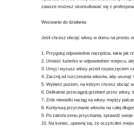
zawsze możesz skonsultować się z profesjona
Wezwanie do działania:
Jeśli chcesz obciąć włosy w domu na prosto, o
1. Przygotuj odpowiednie narzędzia, takie jak n
2. Umieść lusterko w odpowiednim miejscu, ab
3. Umyj i wysusz włosy przed rozpoczęciem ci
4. Zacznij od rozczesania włosów, aby usunąć w
5. Wybierz poziom, na którym chcesz obciąć wło
6. Delikatnie przeciągnij grzebień przez włosy,
7. Zrób niewielki naciąg na włosy między palc
8. Kontynuuj przycinanie włosów na całej dług
9. Po zakończeniu przycinania, sprawdź swoje 
10. Na koniec, upewnij się, że oczyściłeś miejs