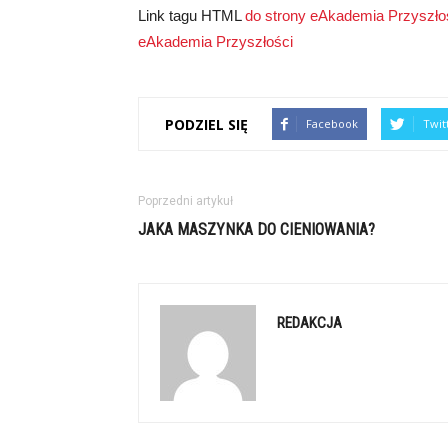
Link tagu HTML
do strony eAkademia Przyszłoś
eAkademia Przyszłości
PODZIEL SIĘ
Facebook
Twit
Poprzedni artykuł
JAKA MASZYNKA DO CIENIOWANIA?
REDAKCJA