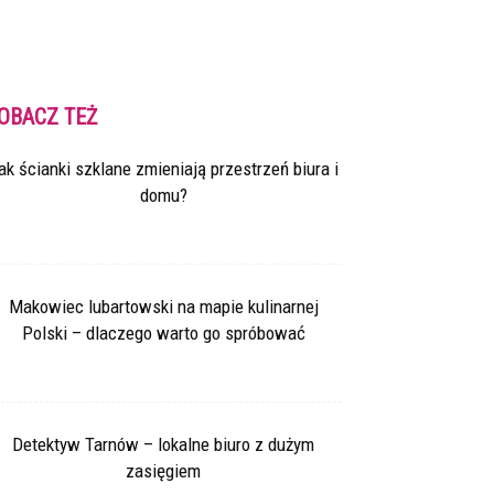
OBACZ TEŻ
ak ścianki szklane zmieniają przestrzeń biura i
domu?
Makowiec lubartowski na mapie kulinarnej
Polski – dlaczego warto go spróbować
Detektyw Tarnów – lokalne biuro z dużym
zasięgiem