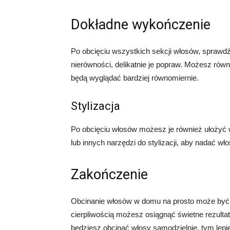
Dokładne wykończenie
Po obcięciu wszystkich sekcji włosów, sprawdź
nierówności, delikatnie je popraw. Możesz równ
będą wyglądać bardziej równomiernie.
Stylizacja
Po obcięciu włosów możesz je również ułożyć 
lub innych narzędzi do stylizacji, aby nadać wł
Zakończenie
Obcinanie włosów w domu na prosto może być
cierpliwością możesz osiągnąć świetne rezultat
będziesz obcinać włosy samodzielnie, tym lepie