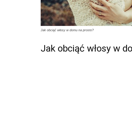
Jak obciąć włosy w domu na prosto?
Jak obciąć włosy w d