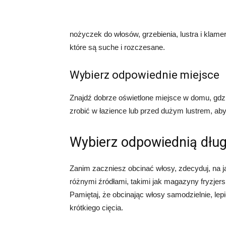
nożyczek do włosów, grzebienia, lustra i klam
które są suche i rozczesane.
Wybierz odpowiednie miejsce
Znajdź dobrze oświetlone miejsce w domu, gdzie
zrobić w łazience lub przed dużym lustrem, ab
Wybierz odpowiednią dłu
Zanim zaczniesz obcinać włosy, zdecyduj, na 
różnymi źródłami, takimi jak magazyny fryzjersk
Pamiętaj, że obcinając włosy samodzielnie, lepi
krótkiego cięcia.