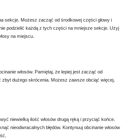
e na sekcje. Możesz zacząć od środkowej części głowy i
nie podzielić każdą z tych części na mniejsze sekcje. Użyj
łosy na miejscu.
inanie włosów. Pamiętaj, że lepiej jest zacząć od
nąć zbyt dużego skrócenia. Możesz zawsze obciąć więcej,
hwyć niewielką ilość włosów drugą ręką i przyciąć końce.
niknąć nieodwracalnych błędów. Kontynuuj obcinanie włosów
ść.