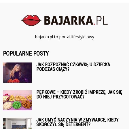
bajarka.pl to portal lifestyle'owy
POPULARNE POSTY
JAK ROZPOZNAĆ CZKAWKĘ U DZIECKA
PODCZAS CIĄŻY?
PĘPKOWE – KIEDY ZROBIĆ IMPREZĘ, JAK SIĘ
DO NIEJ PRZYGOTOWAĆ?
JAK UMYĆ NACZYNIA W ZMYWARCE, KIEDY
SKOŃCZYŁ SIĘ DETERGENT?