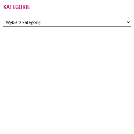
KATEGORIE
Kategorie