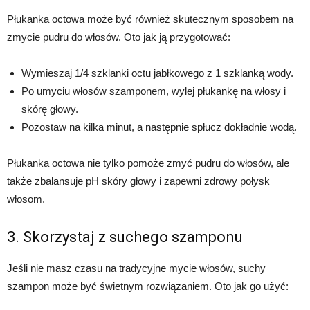
Płukanka octowa może być również skutecznym sposobem na
zmycie pudru do włosów. Oto jak ją przygotować:
Wymieszaj 1/4 szklanki octu jabłkowego z 1 szklanką wody.
Po umyciu włosów szamponem, wylej płukankę na włosy i
skórę głowy.
Pozostaw na kilka minut, a następnie spłucz dokładnie wodą.
Płukanka octowa nie tylko pomoże zmyć pudru do włosów, ale
także zbalansuje pH skóry głowy i zapewni zdrowy połysk
włosom.
3. Skorzystaj z suchego szamponu
Jeśli nie masz czasu na tradycyjne mycie włosów, suchy
szampon może być świetnym rozwiązaniem. Oto jak go użyć: