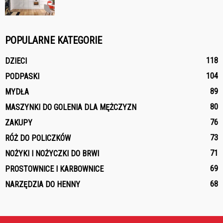
POPULARNE KATEGORIE
118
DZIECI
104
PODPASKI
89
MYDŁA
80
MASZYNKI DO GOLENIA DLA MĘŻCZYZN
76
ZAKUPY
73
RÓŻ DO POLICZKÓW
71
NOŻYKI I NOŻYCZKI DO BRWI
69
PROSTOWNICE I KARBOWNICE
68
NARZĘDZIA DO HENNY