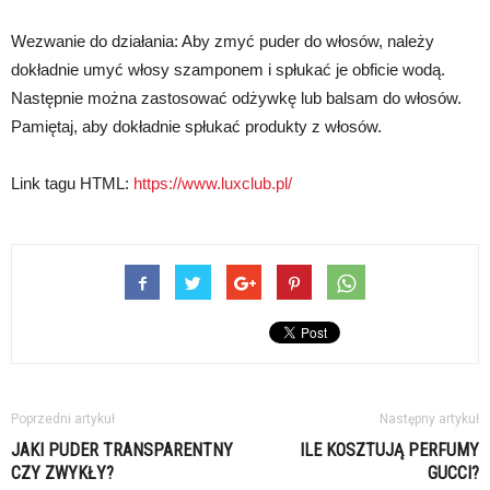
Wezwanie do działania: Aby zmyć puder do włosów, należy
dokładnie umyć włosy szamponem i spłukać je obficie wodą.
Następnie można zastosować odżywkę lub balsam do włosów.
Pamiętaj, aby dokładnie spłukać produkty z włosów.
Link tagu HTML:
https://www.luxclub.pl/
Poprzedni artykuł
Następny artykuł
JAKI PUDER TRANSPARENTNY
ILE KOSZTUJĄ PERFUMY
CZY ZWYKŁY?
GUCCI?