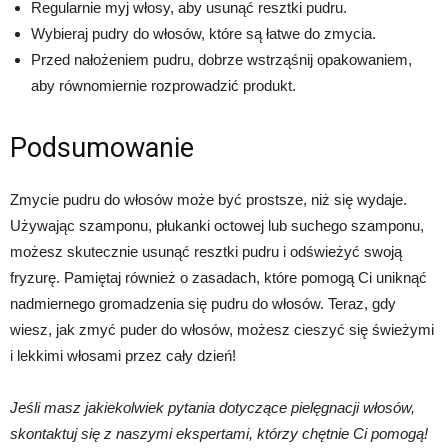
Regularnie myj włosy, aby usunąć resztki pudru.
Wybieraj pudry do włosów, które są łatwe do zmycia.
Przed nałożeniem pudru, dobrze wstrząśnij opakowaniem,
aby równomiernie rozprowadzić produkt.
Podsumowanie
Zmycie pudru do włosów może być prostsze, niż się wydaje.
Używając szamponu, płukanki octowej lub suchego szamponu,
możesz skutecznie usunąć resztki pudru i odświeżyć swoją
fryzurę. Pamiętaj również o zasadach, które pomogą Ci uniknąć
nadmiernego gromadzenia się pudru do włosów. Teraz, gdy
wiesz, jak zmyć puder do włosów, możesz cieszyć się świeżymi
i lekkimi włosami przez cały dzień!
Jeśli masz jakiekolwiek pytania dotyczące pielęgnacji włosów,
skontaktuj się z naszymi ekspertami, którzy chętnie Ci pomogą!