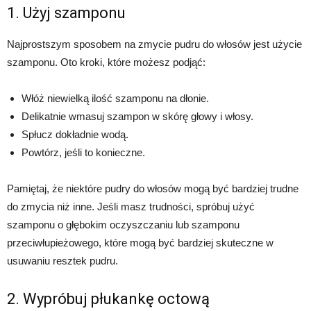
1. Użyj szamponu
Najprostszym sposobem na zmycie pudru do włosów jest użycie
szamponu. Oto kroki, które możesz podjąć:
Włóż niewielką ilość szamponu na dłonie.
Delikatnie wmasuj szampon w skórę głowy i włosy.
Spłucz dokładnie wodą.
Powtórz, jeśli to konieczne.
Pamiętaj, że niektóre pudry do włosów mogą być bardziej trudne
do zmycia niż inne. Jeśli masz trudności, spróbuj użyć
szamponu o głębokim oczyszczaniu lub szamponu
przeciwłupieżowego, które mogą być bardziej skuteczne w
usuwaniu resztek pudru.
2. Wypróbuj płukankę octową