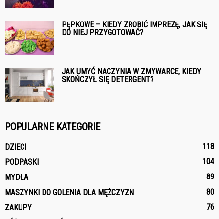
PĘPKOWE – KIEDY ZROBIĆ IMPREZĘ, JAK SIĘ
DO NIEJ PRZYGOTOWAĆ?
JAK UMYĆ NACZYNIA W ZMYWARCE, KIEDY
SKOŃCZYŁ SIĘ DETERGENT?
POPULARNE KATEGORIE
118
DZIECI
104
PODPASKI
89
MYDŁA
80
MASZYNKI DO GOLENIA DLA MĘŻCZYZN
76
ZAKUPY