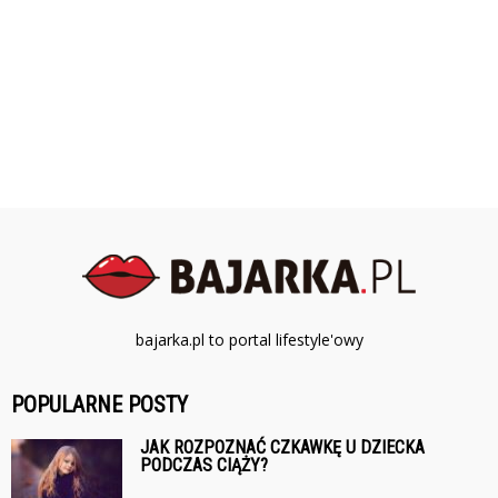
bajarka.pl to portal lifestyle'owy
POPULARNE POSTY
JAK ROZPOZNAĆ CZKAWKĘ U DZIECKA
PODCZAS CIĄŻY?