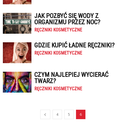
JAK POZBYĆ SIĘ WODY Z
ORGANIZMU PRZEZ NOC?
RĘCZNIKI KOSMETYCZNE
GDZIE KUPIĆ ŁADNE RĘCZNIKI?
RĘCZNIKI KOSMETYCZNE
CZYM NAJLEPIEJ WYCIERAĆ
TWARZ?
RĘCZNIKI KOSMETYCZNE
4
5
6