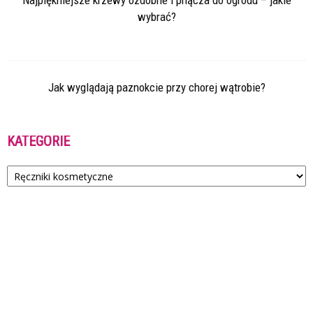
Najpiękniejsze krzewy ozdobne i pnącza do ogrodu – jakie
wybrać?
Jak wyglądają paznokcie przy chorej wątrobie?
KATEGORIE
Kategorie