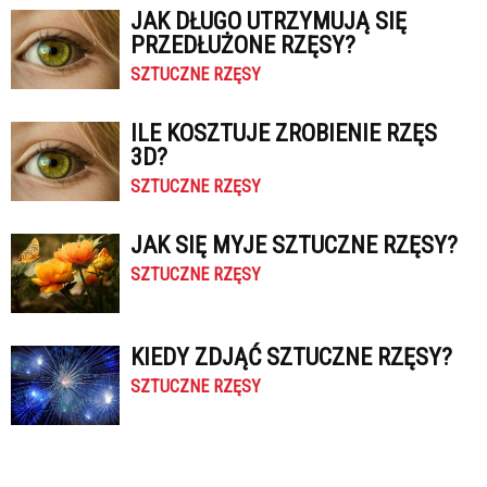
JAK DŁUGO UTRZYMUJĄ SIĘ
PRZEDŁUŻONE RZĘSY?
SZTUCZNE RZĘSY
ILE KOSZTUJE ZROBIENIE RZĘS
3D?
SZTUCZNE RZĘSY
JAK SIĘ MYJE SZTUCZNE RZĘSY?
SZTUCZNE RZĘSY
KIEDY ZDJĄĆ SZTUCZNE RZĘSY?
SZTUCZNE RZĘSY