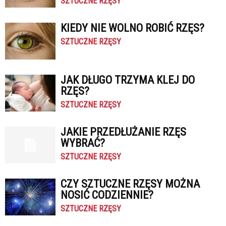
SZTUCZNE RZĘSY
KIEDY NIE WOLNO ROBIĆ RZĘS?
SZTUCZNE RZĘSY
JAK DŁUGO TRZYMA KLEJ DO
RZĘS?
SZTUCZNE RZĘSY
JAKIE PRZEDŁUŻANIE RZĘS
WYBRAĆ?
SZTUCZNE RZĘSY
CZY SZTUCZNE RZĘSY MOŻNA
NOSIĆ CODZIENNIE?
SZTUCZNE RZĘSY