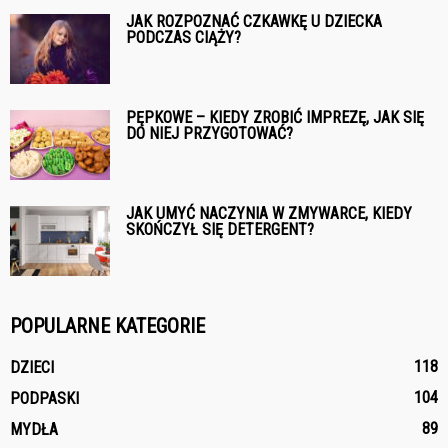
JAK ROZPOZNAĆ CZKAWKĘ U DZIECKA
PODCZAS CIĄŻY?
PĘPKOWE – KIEDY ZROBIĆ IMPREZĘ, JAK SIĘ
DO NIEJ PRZYGOTOWAĆ?
JAK UMYĆ NACZYNIA W ZMYWARCE, KIEDY
SKOŃCZYŁ SIĘ DETERGENT?
POPULARNE KATEGORIE
118
DZIECI
104
PODPASKI
89
MYDŁA