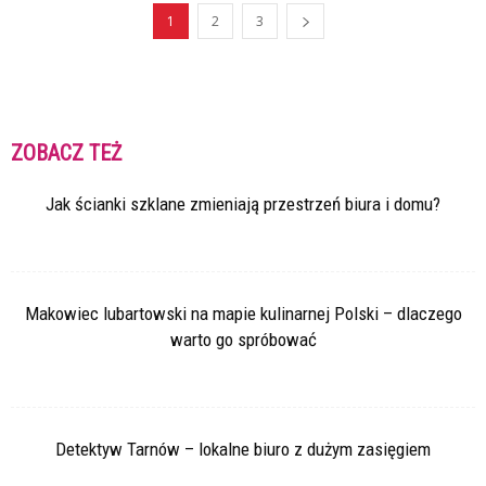
1
2
3
ZOBACZ TEŻ
Jak ścianki szklane zmieniają przestrzeń biura i domu?
Makowiec lubartowski na mapie kulinarnej Polski – dlaczego
warto go spróbować
Detektyw Tarnów – lokalne biuro z dużym zasięgiem