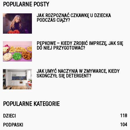
POPULARNE POSTY
JAK ROZPOZNAĆ CZKAWKĘ U DZIECKA
PODCZAS CIĄŻY?
PĘPKOWE – KIEDY ZROBIĆ IMPREZĘ, JAK SIĘ
DO NIEJ PRZYGOTOWAĆ?
JAK UMYĆ NACZYNIA W ZMYWARCE, KIEDY
SKOŃCZYŁ SIĘ DETERGENT?
POPULARNE KATEGORIE
118
DZIECI
104
PODPASKI