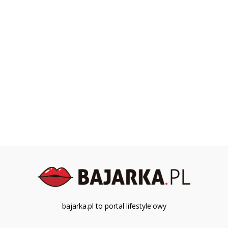
bajarka.pl to portal lifestyle'owy