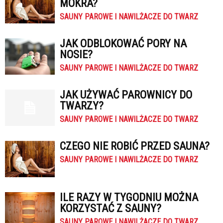
MOKRA?
SAUNY PAROWE I NAWILŻACZE DO TWARZ
JAK ODBLOKOWAĆ PORY NA
NOSIE?
SAUNY PAROWE I NAWILŻACZE DO TWARZ
JAK UŻYWAĆ PAROWNICY DO
TWARZY?
SAUNY PAROWE I NAWILŻACZE DO TWARZ
CZEGO NIE ROBIĆ PRZED SAUNA?
SAUNY PAROWE I NAWILŻACZE DO TWARZ
ILE RAZY W TYGODNIU MOŻNA
KORZYSTAĆ Z SAUNY?
SAUNY PAROWE I NAWILŻACZE DO TWARZ