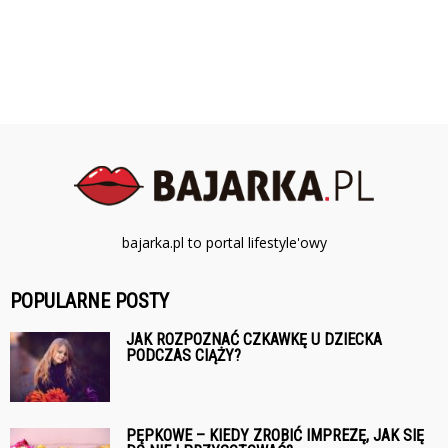
bajarka.pl to portal lifestyle'owy
POPULARNE POSTY
JAK ROZPOZNAĆ CZKAWKĘ U DZIECKA
PODCZAS CIĄŻY?
PĘPKOWE – KIEDY ZROBIĆ IMPREZĘ, JAK SIĘ