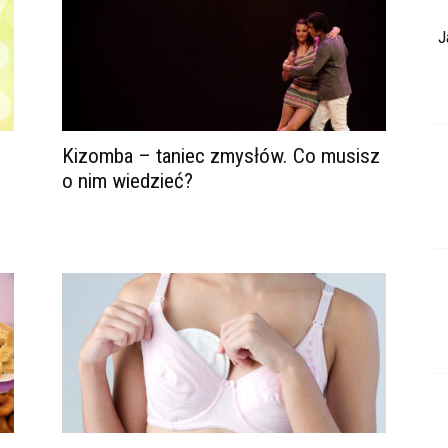
J
Kizomba – taniec zmysłów. Co musisz
o nim wiedzieć?