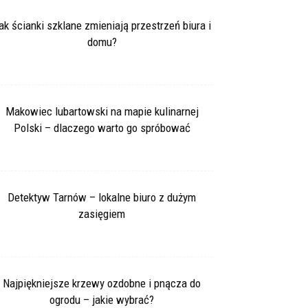
ak ścianki szklane zmieniają przestrzeń biura i
domu?
Makowiec lubartowski na mapie kulinarnej
Polski – dlaczego warto go spróbować
Detektyw Tarnów – lokalne biuro z dużym
zasięgiem
Najpiękniejsze krzewy ozdobne i pnącza do
ogrodu – jakie wybrać?