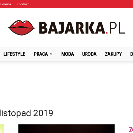
eklama
Kontakt
LIFESTYLE
PRACA
MODA
URODA
ZAKUPY
D
Bajarka.pl
listopad 2019
Z