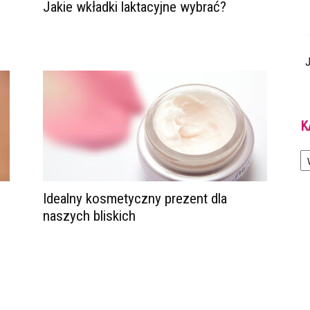
Jakie wkładki laktacyjne wybrać?
J
K
Ka
Idealny kosmetyczny prezent dla
naszych bliskich