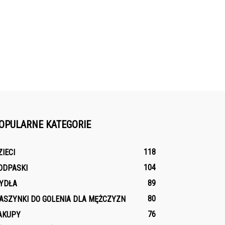
OPULARNE KATEGORIE
118
ZIECI
104
ODPASKI
89
YDŁA
80
ASZYNKI DO GOLENIA DLA MĘŻCZYZN
76
AKUPY